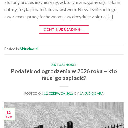
złożony proces inżynieryjny, w którym zmagamy się z siłami
natury, fizyką i materiałoznawstwem. Niezależnie od tego,
czy zlecasz pracę fachowcom, czy decydujesz się na […]
CONTINUE READING
→
Posted in
Aktualności
AKTUALNOŚCI
Podatek od ogrodzenia w 2026 roku – kto
musi go zapłacić?
POSTED ON
12 CZERWCA 2026
BY
JAKUB OBARA
12
cze