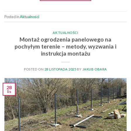
Posted in
Aktualności
AKTUALNOŚCI
Montaż ogrodzenia panelowego na
pochyłym terenie – metody, wyzwania i
instrukcja montażu
POSTED ON
28 LISTOPADA 2025
BY
JAKUB OBARA
28
lis