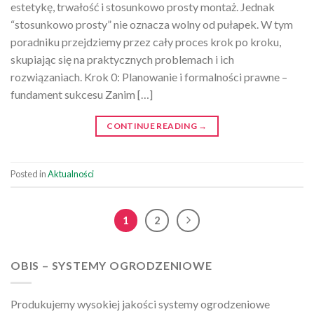
estetykę, trwałość i stosunkowo prosty montaż. Jednak
“stosunkowo prosty” nie oznacza wolny od pułapek. W tym
poradniku przejdziemy przez cały proces krok po kroku,
skupiając się na praktycznych problemach i ich
rozwiązaniach. Krok 0: Planowanie i formalności prawne –
fundament sukcesu Zanim […]
CONTINUE READING
→
Posted in
Aktualności
1
2
OBIS – SYSTEMY OGRODZENIOWE
Produkujemy wysokiej jakości systemy ogrodzeniowe