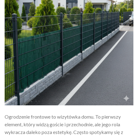
Ogrodzenie frontowe to wizytówka domu. To pierwszy
element, który widzą goście i przechodnie, ale jego rola
wykracza daleko poza estetykę. Często spotykamy się z