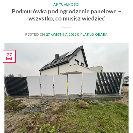
AKTUALNOŚCI
Podmurówka pod ogrodzenie panelowe –
wszystko, co musisz wiedzieć
POSTED ON
27 KWIETNIA 2026
BY
JAKUB OBARA
27
kwi