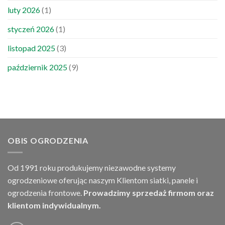
luty 2026
(1)
styczeń 2026
(1)
listopad 2025
(3)
październik 2025
(9)
OBIS OGRODZENIA
Od 1991 roku produkujemy niezawodne systemy
ogrodzeniowe oferując naszym Klientom siatki, panele i
ogrodzenia frontowe.
Prowadzimy sprzedaż firmom oraz
klientom indywidualnym.