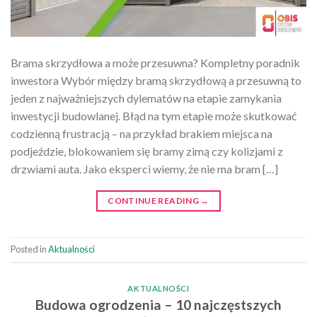
Brama skrzydłowa a może przesuwna? Kompletny poradnik
inwestora Wybór między bramą skrzydłową a przesuwną to
jeden z najważniejszych dylematów na etapie zamykania
inwestycji budowlanej. Błąd na tym etapie może skutkować
codzienną frustracją – na przykład brakiem miejsca na
podjeździe, blokowaniem się bramy zimą czy kolizjami z
drzwiami auta. Jako eksperci wiemy, że nie ma bram […]
CONTINUE READING
→
Posted in
Aktualności
AKTUALNOŚCI
Budowa ogrodzenia – 10 najczęstszych