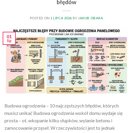
błędów
POSTED ON
1 LIPCA 2026
BY
JAKUB OBARA
01
lip
Budowa ogrodzenia – 10 najczęstszych błędów, których
musisz unikać Budowa ogrodzenia wokół domu wydaje się
prosta – ot, wkopanie kilku słupków, wylanie betonu i
zamocowanie przęseł. W rzeczywistości jest to jednak