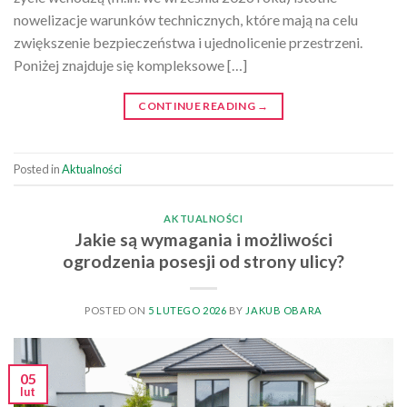
nowelizacje warunków technicznych, które mają na celu
zwiększenie bezpieczeństwa i ujednolicenie przestrzeni.
Poniżej znajduje się kompleksowe […]
CONTINUE READING
→
Posted in
Aktualności
AKTUALNOŚCI
Jakie są wymagania i możliwości
ogrodzenia posesji od strony ulicy?
POSTED ON
5 LUTEGO 2026
BY
JAKUB OBARA
05
lut