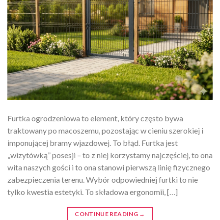
Furtka ogrodzeniowa to element, który często bywa
traktowany po macoszemu, pozostając w cieniu szerokiej i
imponującej bramy wjazdowej. To błąd. Furtka jest
„wizytówką” posesji – to z niej korzystamy najczęściej, to ona
wita naszych gości i to ona stanowi pierwszą linię fizycznego
zabezpieczenia terenu. Wybór odpowiedniej furtki to nie
tylko kwestia estetyki. To składowa ergonomii, […]
CONTINUE READING
→