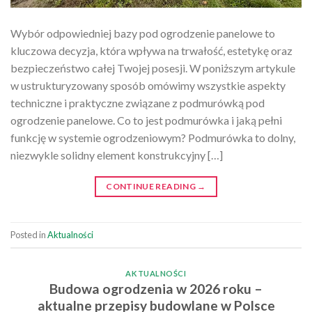
Wybór odpowiedniej bazy pod ogrodzenie panelowe to
kluczowa decyzja, która wpływa na trwałość, estetykę oraz
bezpieczeństwo całej Twojej posesji. W poniższym artykule
w ustrukturyzowany sposób omówimy wszystkie aspekty
techniczne i praktyczne związane z podmurówką pod
ogrodzenie panelowe. Co to jest podmurówka i jaką pełni
funkcję w systemie ogrodzeniowym? Podmurówka to dolny,
niezwykle solidny element konstrukcyjny […]
CONTINUE READING
→
Posted in
Aktualności
AKTUALNOŚCI
Budowa ogrodzenia w 2026 roku –
aktualne przepisy budowlane w Polsce