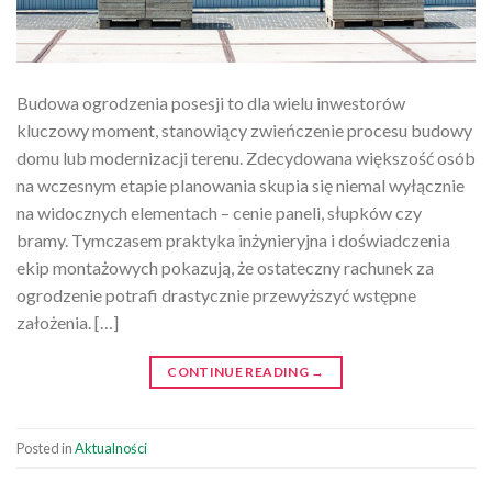
Budowa ogrodzenia posesji to dla wielu inwestorów
kluczowy moment, stanowiący zwieńczenie procesu budowy
domu lub modernizacji terenu. Zdecydowana większość osób
na wczesnym etapie planowania skupia się niemal wyłącznie
na widocznych elementach – cenie paneli, słupków czy
bramy. Tymczasem praktyka inżynieryjna i doświadczenia
ekip montażowych pokazują, że ostateczny rachunek za
ogrodzenie potrafi drastycznie przewyższyć wstępne
założenia. […]
CONTINUE READING
→
Posted in
Aktualności