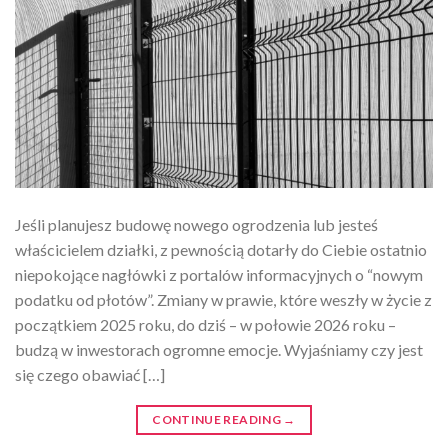
Jeśli planujesz budowę nowego ogrodzenia lub jesteś
właścicielem działki, z pewnością dotarły do Ciebie ostatnio
niepokojące nagłówki z portalów informacyjnych o “nowym
podatku od płotów”. Zmiany w prawie, które weszły w życie z
początkiem 2025 roku, do dziś – w połowie 2026 roku –
budzą w inwestorach ogromne emocje. Wyjaśniamy czy jest
się czego obawiać […]
CONTINUE READING
→