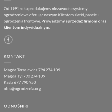
Od 1991 roku produkujemy niezawodne systemy
ogrodzeniowe oferując naszym Klientom siatki, panele i
ogrodzenia frontowe.
Prowadzimy sprzedaż firmom oraz
klientom indywidualnym.
KONTAKT
Magda Tarasiewicz 794 274 109
Magda Tyl 790 274 109
Kasia 677 790 950
obis@ogrodzenia.org
ODNOŚNIKI