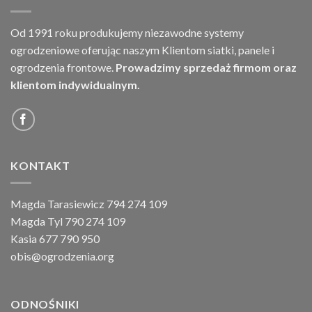
Od 1991 roku produkujemy niezawodne systemy
ogrodzeniowe oferując naszym Klientom siatki, panele i
ogrodzenia frontowe.
Prowadzimy sprzedaż firmom oraz
klientom indywidualnym.
KONTAKT
Magda Tarasiewicz 794 274 109
Magda Tyl 790 274 109
Kasia 677 790 950
obis@ogrodzenia.org
ODNOŚNIKI