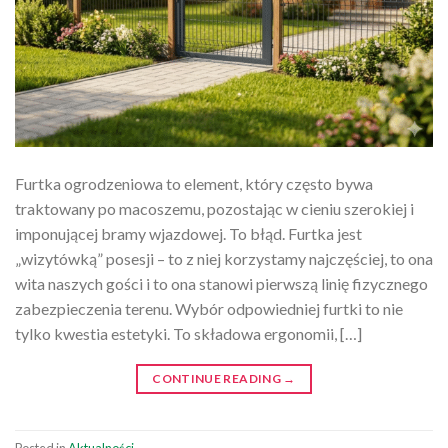
Furtka ogrodzeniowa to element, który często bywa
traktowany po macoszemu, pozostając w cieniu szerokiej i
imponującej bramy wjazdowej. To błąd. Furtka jest
„wizytówką” posesji – to z niej korzystamy najczęściej, to ona
wita naszych gości i to ona stanowi pierwszą linię fizycznego
zabezpieczenia terenu. Wybór odpowiedniej furtki to nie
tylko kwestia estetyki. To składowa ergonomii, […]
CONTINUE READING
→
Posted in
Aktualności