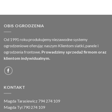
OBIS OGRODZENIA
Od 1991 roku produkujemy niezawodne systemy
ogrodzeniowe oferując naszym Klientom siatki, panele i
ogrodzenia frontowe.
Prowadzimy sprzedaż firmom oraz
klientom indywidualnym.
KONTAKT
Magda Tarasiewicz 794 274 109
Magda Tyl 790 274 109