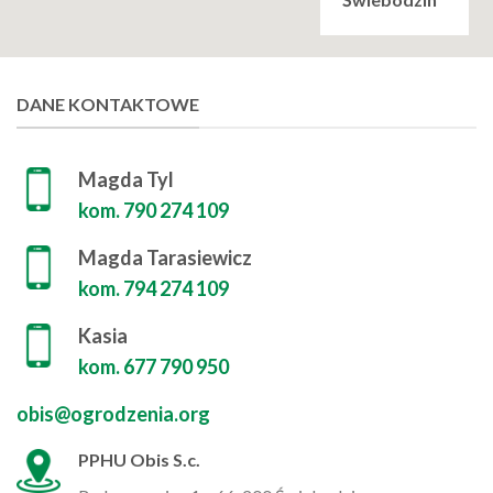
DANE KONTAKTOWE
Magda Tyl
kom. 790 274 109
Magda Tarasiewicz
kom. 794 274 109
Kasia
kom. 677 790 950
obis@ogrodzenia.org
PPHU Obis S.c.