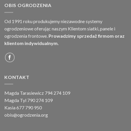
OBIS OGRODZENIA
Od 1991 roku produkujemy niezawodne systemy
ogrodzeniowe oferując naszym Klientom siatki, panele i
ogrodzenia frontowe.
Prowadzimy sprzedaż firmom oraz
klientom indywidualnym.
KONTAKT
Magda Tarasiewicz 794 274 109
Magda Tyl 790 274 109
Kasia 677 790 950
obis@ogrodzenia.org