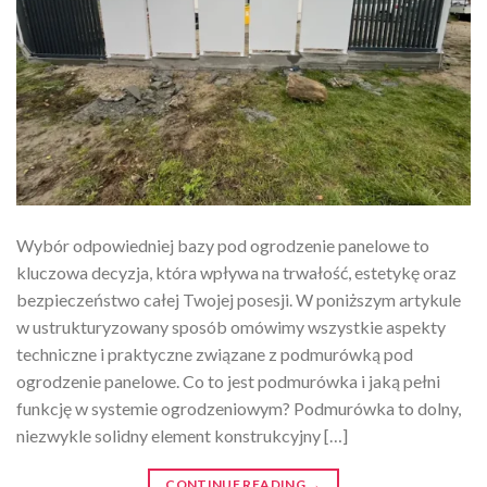
Wybór odpowiedniej bazy pod ogrodzenie panelowe to
kluczowa decyzja, która wpływa na trwałość, estetykę oraz
bezpieczeństwo całej Twojej posesji. W poniższym artykule
w ustrukturyzowany sposób omówimy wszystkie aspekty
techniczne i praktyczne związane z podmurówką pod
ogrodzenie panelowe. Co to jest podmurówka i jaką pełni
funkcję w systemie ogrodzeniowym? Podmurówka to dolny,
niezwykle solidny element konstrukcyjny […]
CONTINUE READING
→