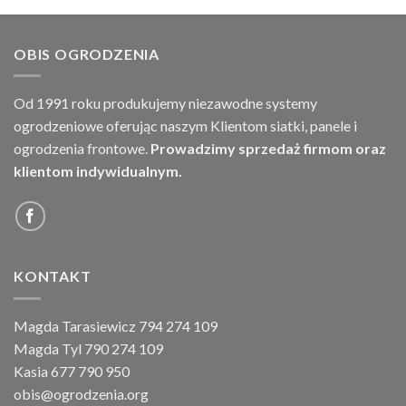
OBIS OGRODZENIA
Od 1991 roku produkujemy niezawodne systemy
ogrodzeniowe oferując naszym Klientom siatki, panele i
ogrodzenia frontowe.
Prowadzimy sprzedaż firmom oraz
klientom indywidualnym.
KONTAKT
Magda Tarasiewicz 794 274 109
Magda Tyl 790 274 109
Kasia 677 790 950
obis@ogrodzenia.org