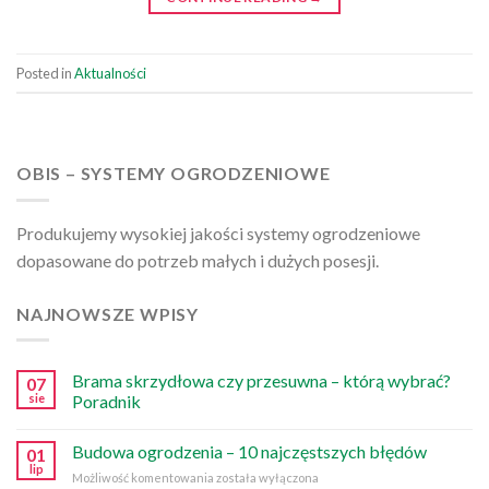
Posted in
Aktualności
OBIS – SYSTEMY OGRODZENIOWE
Produkujemy wysokiej jakości systemy ogrodzeniowe
dopasowane do potrzeb małych i dużych posesji.
NAJNOWSZE WPISY
Brama skrzydłowa czy przesuwna – którą wybrać?
07
sie
Poradnik
Budowa ogrodzenia – 10 najczęstszych błędów
01
lip
Budowa
Możliwość komentowania
została wyłączona