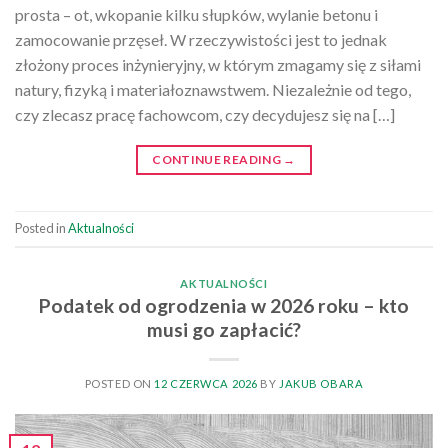
prosta – ot, wkopanie kilku słupków, wylanie betonu i
zamocowanie przęseł. W rzeczywistości jest to jednak
złożony proces inżynieryjny, w którym zmagamy się z siłami
natury, fizyką i materiałoznawstwem. Niezależnie od tego,
czy zlecasz pracę fachowcom, czy decydujesz się na […]
CONTINUE READING
→
Posted in
Aktualności
AKTUALNOŚCI
Podatek od ogrodzenia w 2026 roku – kto
musi go zapłacić?
POSTED ON
12 CZERWCA 2026
BY
JAKUB OBARA