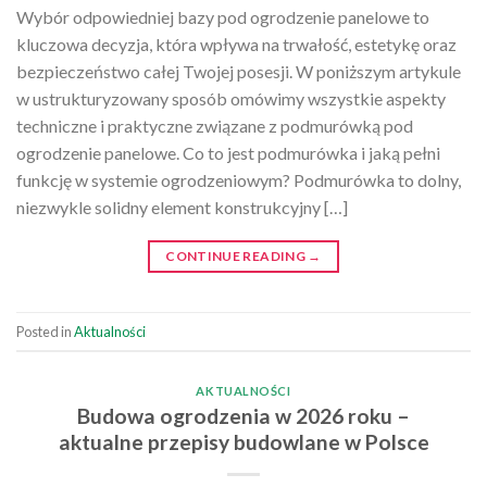
Wybór odpowiedniej bazy pod ogrodzenie panelowe to
kluczowa decyzja, która wpływa na trwałość, estetykę oraz
bezpieczeństwo całej Twojej posesji. W poniższym artykule
w ustrukturyzowany sposób omówimy wszystkie aspekty
techniczne i praktyczne związane z podmurówką pod
ogrodzenie panelowe. Co to jest podmurówka i jaką pełni
funkcję w systemie ogrodzeniowym? Podmurówka to dolny,
niezwykle solidny element konstrukcyjny […]
CONTINUE READING
→
Posted in
Aktualności
AKTUALNOŚCI
Budowa ogrodzenia w 2026 roku –
aktualne przepisy budowlane w Polsce