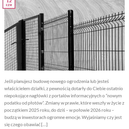
12
cze
Jeśli planujesz budowę nowego ogrodzenia lub jesteś
właścicielem działki, z pewnością dotarły do Ciebie ostatnio
niepokojące nagłówki z portalów informacyjnych o “nowym
podatku od płotów”. Zmiany w prawie, które weszły w życie z
początkiem 2025 roku, do dziś – w połowie 2026 roku –
budzą w inwestorach ogromne emocje. Wyjaśniamy czy jest
się czego obawiać […]