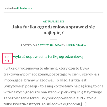
Posted in
Aktualności
AKTUALNOŚCI
Jaka furtka ogrodzeniowa sprawdzi się
najlepiej?
POSTED ON
5 STYCZNIA 2026
BY
JAKUB OBARA
05
sty
Furtka ogrodzeniowa to element, który często bywa
traktowany po macoszemu, pozostając w cieniu szerokiej i
imponującej bramy wjazdowej. To błąd. Furtka jest
„wizytówką” posesji – to z niej korzystamy najczęściej, to ona
wita naszych gości i to ona stanowi pierwszą linię fizycznego
zabezpieczenia terenu. Wybór odpowiedniej furtki to nie
tylko kwestia estetyki. To składowa ergonomii, […]