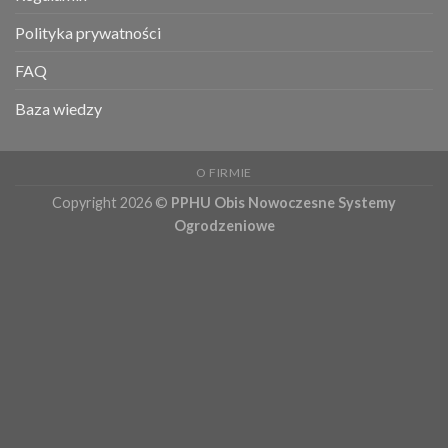
Polityka prywatności
FAQ
Baza wiedzy
O FIRMIE
Copyright 2026 ©
PPHU Obis Nowoczesne Systemy
Ogrodzeniowe