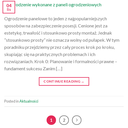
04
lis
Ogrodzenie panelowe to jeden z najpopularniejszych
sposobów na zabezpieczenie posesji. Cenione jest za
estetykę, trwałość i stosunkowo prosty montaż. Jednak
“stosunkowo prosty” nie oznacza wolny od pułapek. W tym
poradniku przejdziemy przez cały proces krok po kroku,
skupiając się na praktycznych problemach i ich
rozwiązaniach. Krok 0: Planowanie i formalności prawne –
fundament sukcesu Zanim […]
CONTINUE READING
→
Posted in
Aktualności
1
2