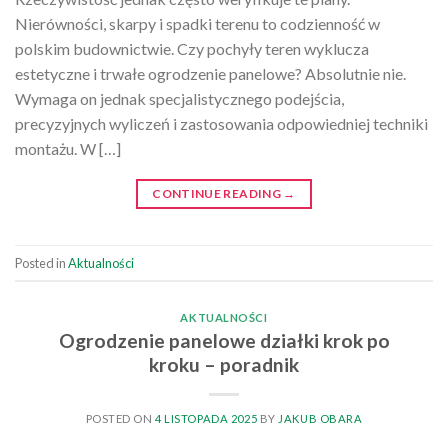
Nierówności, skarpy i spadki terenu to codzienność w
polskim budownictwie. Czy pochyły teren wyklucza
estetyczne i trwałe ogrodzenie panelowe? Absolutnie nie.
Wymaga on jednak specjalistycznego podejścia,
precyzyjnych wyliczeń i zastosowania odpowiedniej techniki
montażu. W […]
CONTINUE READING
→
Posted in
Aktualności
AKTUALNOŚCI
Ogrodzenie panelowe działki krok po
kroku – poradnik
POSTED ON
4 LISTOPADA 2025
BY
JAKUB OBARA