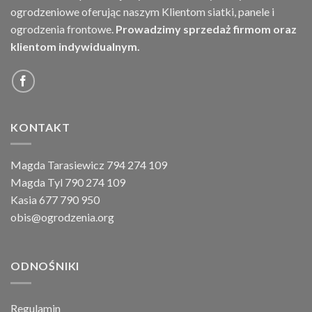
ogrodzeniowe oferując naszym Klientom siatki, panele i
ogrodzenia frontowe.
Prowadzimy sprzedaż firmom oraz
klientom indywidualnym.
KONTAKT
Magda Tarasiewicz 794 274 109
Magda Tyl 790 274 109
Kasia 677 790 950
obis@ogrodzenia.org
ODNOŚNIKI
Regulamin