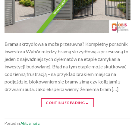
Brama skrzydłowa a może przesuwna? Kompletny poradnik
inwestora Wybór między bramą skrzydłową a przesuwną to
jeden z najważniejszych dylematów na etapie zamykania
inwestycji budowlanej. Błąd na tym etapie może skutkować
codzienną frustracją – na przykład brakiem miejsca na
podjeździe, blokowaniem się bramy zimą czy kolizjami z
drzwiami auta. Jako eksperci wiemy, że nie ma bram […]
CONTINUE READING
→
Posted in
Aktualności