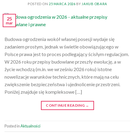
POSTED ON
25 MARCA 2026
BY
JAKUB OBARA
25
mar
Budowa ogrodzenia wokół własnej posesji wydaje się
zadaniem prostym, jednak w świetle obowiązującego w
Polsce prawa jest to proces podlegający ścisłym regulacjom.
W 2026 roku przepisy budowlane przeszły ewolucję, a w
życie wchodzą (m.in. we wrześniu 2026 roku) istotne
nowelizacje warunków technicznych, które mają na celu
zwiększenie bezpieczeństwa i ujednolicenie przestrzeni.
Poniżej znajduje się kompleksowe […]
CONTINUE READING
→
Posted in
Aktualności