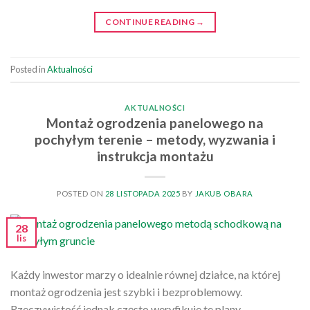
CONTINUE READING
→
Posted in
Aktualności
AKTUALNOŚCI
Montaż ogrodzenia panelowego na
pochyłym terenie – metody, wyzwania i
instrukcja montażu
POSTED ON
28 LISTOPADA 2025
BY
JAKUB OBARA
28
lis
Każdy inwestor marzy o idealnie równej działce, na której
montaż ogrodzenia jest szybki i bezproblemowy.
Rzeczywistość jednak często weryfikuje te plany.