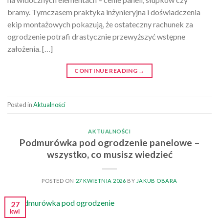
bramy. Tymczasem praktyka inżynieryjna i doświadczenia
ekip montażowych pokazują, że ostateczny rachunek za
ogrodzenie potrafi drastycznie przewyższyć wstępne
założenia. […]
CONTINUE READING
→
Posted in
Aktualności
AKTUALNOŚCI
Podmurówka pod ogrodzenie panelowe –
wszystko, co musisz wiedzieć
POSTED ON
27 KWIETNIA 2026
BY
JAKUB OBARA
27
kwi