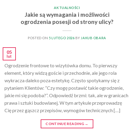
AKTUALNOŚCI
Jakie są wymagania i możliwości
ogrodzenia posesji od strony ulicy?
POSTED ON
5 LUTEGO 2026
BY
JAKUB OBARA
05
lut
Ogrodzenie frontowe to wizytówka domu. To pierwszy
element, który widzą goście i przechodnie, ale jego rola
wykracza daleko poza estetykę. Często spotykamy się z
pytaniem Klientów: “Czy mogę postawić takie ogrodzenie,
jakie mi się podoba?”. Odpowiedź brzmi: tak, ale w granicach
prawa i sztuki budowlanej. W tym artykule przeprowadzę
Cię przez gąszcz przepisów, wymogów technicznych […]
CONTINUE READING
→