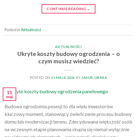
CONTINUE READING
→
Posted in
Aktualności
AKTUALNOŚCI
Ukryte koszty budowy ogrodzenia – o
czym musisz wiedzieć?
POSTED ON
11 MAJA 2026
BY
JAKUB OBARA
11
maj
Budowa ogrodzenia posesji to dla wielu inwestorów
kluczowy moment, stanowiący zwieńczenie procesu budowy
domu lub modernizacji terenu. Zdecydowana większość osób
na wczesnym etapie planowania skupia się niemal wyłącznie
na widocznych elementach – cenie paneli, słupków czy