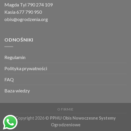
Magda Tyl 790 274 109
Kasia 677 790 950
obis@ogrodzenia.org
ODNOŚNIKI
Regulamin
Polityka prywatności
FAQ
Baza wiedzy
O FIRMIE
Copyright 2026 ©
PPHU Obis Nowoczesne Systemy
Ogrodzeniowe