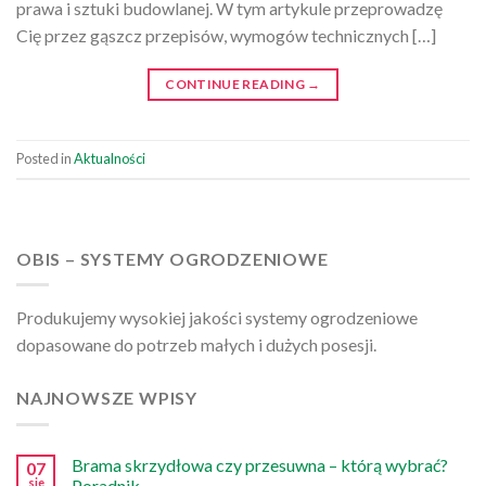
prawa i sztuki budowlanej. W tym artykule przeprowadzę
Cię przez gąszcz przepisów, wymogów technicznych […]
CONTINUE READING
→
Posted in
Aktualności
OBIS – SYSTEMY OGRODZENIOWE
Produkujemy wysokiej jakości systemy ogrodzeniowe
dopasowane do potrzeb małych i dużych posesji.
NAJNOWSZE WPISY
Brama skrzydłowa czy przesuwna – którą wybrać?
07
sie
Poradnik