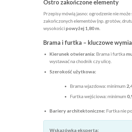
Ostro zakończone elementy
Przepisy mówią jasno: ogrodzenie nie może s
zakończonych elementów (np. grotów, drutu
wysokości
powyżej 1,80 m
.
Brama i furtka – kluczowe wymia
Kierunek otwierania:
Brama i furtka
mu
wystawać na chodnik czy ulicę.
Szerokość użytkowa:
Brama wjazdowa: minimum
2,
Furtka wejściowa: minimum
0,
Bariery architektoniczne:
Furtka nie p
Wskazówka eksperta: