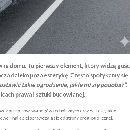
ka domu. To pierwszy element, który widzą gośc
racza daleko poza estetykę. Często spotykamy się 
stawić takie ogrodzenie, jakie mi się podoba?”
.
icach prawa i sztuki budowlanej.
szcz przepisów, wymogów technicznych oraz wskażę, jakie
we – najlepiej sprawdzają się od strony drogi publicznej.