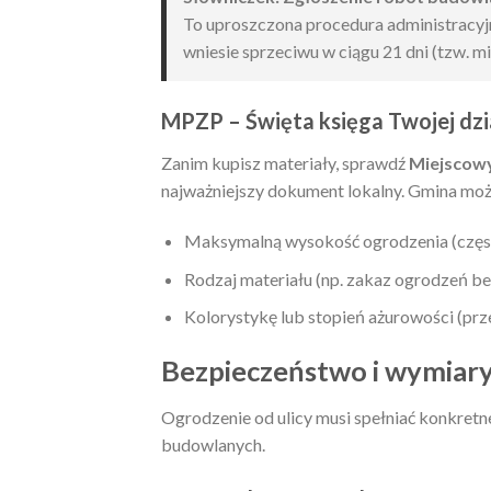
To uproszczona procedura administracyjna
wniesie sprzeciwu w ciągu 21 dni (tzw. m
MPZP – Święta księga Twojej dzi
Zanim kupisz materiały, sprawdź
Miejscow
najważniejszy dokument lokalny. Gmina moż
Maksymalną wysokość ogrodzenia (często 
Rodzaj materiału (np. zakaz ogrodzeń b
Kolorystykę lub stopień ażurowości (prze
Bezpieczeństwo i wymiar
Ogrodzenie od ulicy musi spełniać konkret
budowlanych.