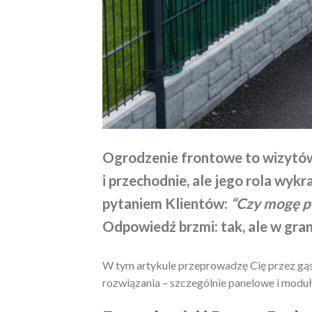
Ogrodzenie frontowe to wizytów
i przechodnie, ale jego rola wyk
pytaniem Klientów:
“Czy mogę po
Odpowiedź brzmi: tak, ale w gran
W tym artykule przeprowadzę Cię przez gą
rozwiązania – szczególnie panelowe i moduło