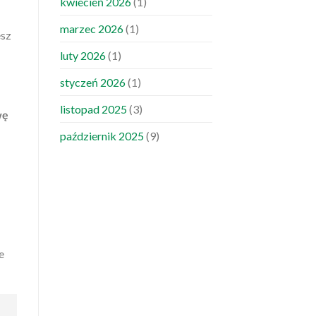
kwiecień 2026
(1)
marzec 2026
(1)
esz
luty 2026
(1)
styczeń 2026
(1)
listopad 2025
(3)
wę
październik 2025
(9)
e