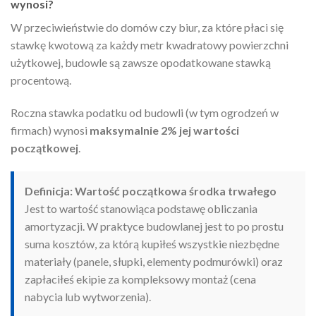
wynosi?
W przeciwieństwie do domów czy biur, za które płaci się
stawkę kwotową za każdy metr kwadratowy powierzchni
użytkowej, budowle są zawsze opodatkowane stawką
procentową.
Roczna stawka podatku od budowli (w tym ogrodzeń w
firmach) wynosi
maksymalnie 2% jej wartości
początkowej
.
Definicja: Wartość początkowa środka trwałego
Jest to wartość stanowiąca podstawę obliczania
amortyzacji. W praktyce budowlanej jest to po prostu
suma kosztów, za którą kupiłeś wszystkie niezbędne
materiały (panele, słupki, elementy podmurówki) oraz
zapłaciłeś ekipie za kompleksowy montaż (cena
nabycia lub wytworzenia).