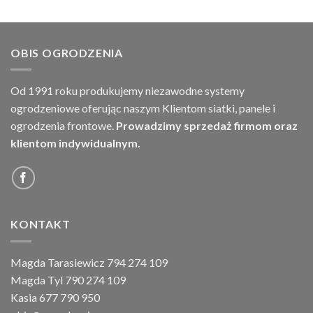
OBIS OGRODZENIA
Od 1991 roku produkujemy niezawodne systemy
ogrodzeniowe oferując naszym Klientom siatki, panele i
ogrodzenia frontowe.
Prowadzimy sprzedaż firmom oraz
klientom indywidualnym.
KONTAKT
Magda Tarasiewicz 794 274 109
Magda Tyl 790 274 109
Kasia 677 790 950