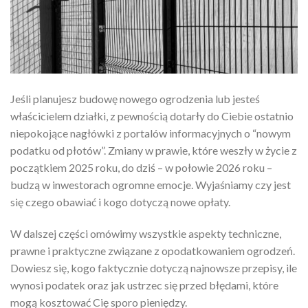
Jeśli planujesz budowę nowego ogrodzenia lub jesteś
właścicielem działki, z pewnością dotarły do Ciebie ostatnio
niepokojące nagłówki z portalów informacyjnych o “nowym
podatku od płotów”. Zmiany w prawie, które weszły w życie z
początkiem 2025 roku, do dziś – w połowie 2026 roku –
budzą w inwestorach ogromne emocje. Wyjaśniamy czy jest
się czego obawiać i kogo dotyczą nowe opłaty.
W dalszej części omówimy wszystkie aspekty techniczne,
prawne i praktyczne związane z opodatkowaniem ogrodzeń.
Dowiesz się, kogo faktycznie dotyczą najnowsze przepisy, ile
wynosi podatek oraz jak ustrzec się przed błędami, które
mogą kosztować Cię sporo pieniędzy.