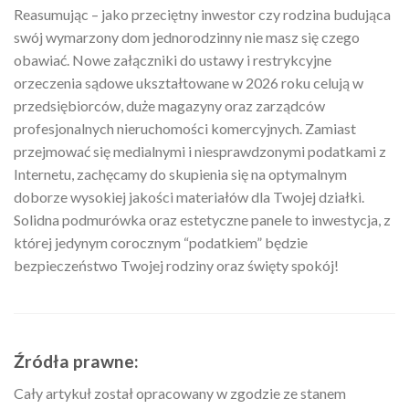
Reasumując – jako przeciętny inwestor czy rodzina budująca
swój wymarzony dom jednorodzinny nie masz się czego
obawiać. Nowe załączniki do ustawy i restrykcyjne
orzeczenia sądowe ukształtowane w 2026 roku celują w
przedsiębiorców, duże magazyny oraz zarządców
profesjonalnych nieruchomości komercyjnych. Zamiast
przejmować się medialnymi i niesprawdzonymi podatkami z
Internetu, zachęcamy do skupienia się na optymalnym
doborze wysokiej jakości materiałów dla Twojej działki.
Solidna podmurówka oraz estetyczne panele to inwestycja, z
której jedynym corocznym “podatkiem” będzie
bezpieczeństwo Twojej rodziny oraz święty spokój!
Źródła prawne:
Cały artykuł został opracowany w zgodzie ze stanem