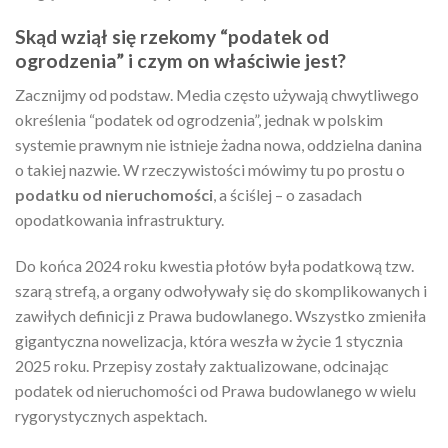
Skąd wziął się rzekomy “podatek od
ogrodzenia” i czym on właściwie jest?
Zacznijmy od podstaw. Media często używają chwytliwego
określenia “podatek od ogrodzenia”, jednak w polskim
systemie prawnym nie istnieje żadna nowa, oddzielna danina
o takiej nazwie. W rzeczywistości mówimy tu po prostu o
podatku od nieruchomości
, a ściślej – o zasadach
opodatkowania infrastruktury.
Do końca 2024 roku kwestia płotów była podatkową tzw.
szarą strefą, a organy odwoływały się do skomplikowanych i
zawiłych definicji z Prawa budowlanego. Wszystko zmieniła
gigantyczna nowelizacja, która weszła w życie 1 stycznia
2025 roku. Przepisy zostały zaktualizowane, odcinając
podatek od nieruchomości od Prawa budowlanego w wielu
rygorystycznych aspektach.