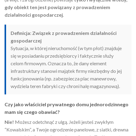
gdy obiekt ten jest powiązany z prowadzeniem
działalności gospodarczej
.
Definicja: Związek z prowadzeniem działalności
gospodarczej
Sytuacja, w której nieruchomość (w tym płot) znajduje
się w posiadaniu przedsiębiorcy i faktycznie służy
celom firmowym. Oznacza to, że dany element
infrastruktury stanowi majątek firmy niezbędny do jej
funkcjonowania (np. zabezpiecza plac manewrowy,
wydziela teren fabryki czy chroni halę magazynową).
Czy jako właściciel prywatnego domu jednorodzinnego
mam się czego obawiać?
Nie!
Możesz odetchnąć z ulgą. Jeżeli jesteś zwykłym
“Kowalskim”, a Twoje ogrodzenie panelowe, z siatki, drewna