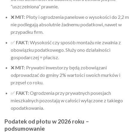
“uszczelniona” prawnie.
❌
MIT:
Płoty i ogrodzenia panelowe o wysokości do 2,2 m
nie podlegają absolutnie żadnemu podatkowi, nawet w
przypadku firm.
✅
FAKT:
Wysokość czy sposób montażu nie zwalnia z
obowiązku podatkowego. Służy ono działalności
gospodarczej = płacisz.
❌
MIT:
Prywatni inwestorzy będą zobowiązani
odprowadzać do gminy 2% wartości swoich murków i
przęseł co roku.
✅
FAKT:
Ogrodzenia przy prywatnych posesjach
mieszkalnych pozostają w całości wyłączone z takiego
opodatkowania.
Podatek od płotu w 2026 roku –
podsumowanie