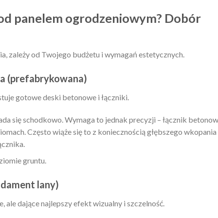
 pod panelem ogrodzeniowym? Dobór
ia, zależy od Twojego budżetu i wymagań estetycznych.
a (prefabrykowana)
tuje gotowe deski betonowe i łączniki.
a się schodkowo. Wymaga to jednak precyzji – łącznik betono
iomach. Często wiąże się to z koniecznością głębszego wkopania
ącznika.
ziomie gruntu.
ndament lany)
 ale dające najlepszy efekt wizualny i szczelność.