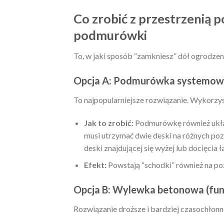
Co zrobić z przestrzenią
podmurówki
To, w jaki sposób “zamkniesz” dół ogrodzen
Opcja A: Podmurówka systemow
To najpopularniejsze rozwiązanie. Wykorzys
Jak to zrobić:
Podmurówkę również układ
musi utrzymać dwie deski na różnych poz
deski znajdującej się wyżej lub docięcia ł
Efekt:
Powstają “schodki” również na po
Opcja B: Wylewka betonowa (fu
Rozwiązanie droższe i bardziej czasochłonne,