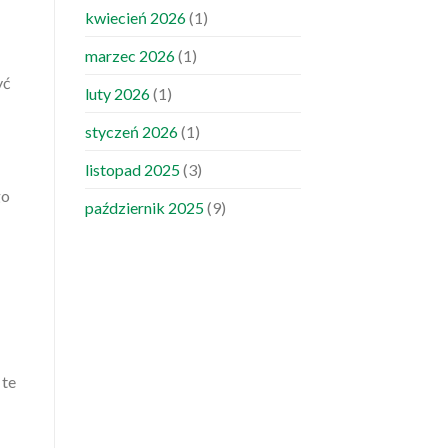
kwiecień 2026
(1)
marzec 2026
(1)
yć
luty 2026
(1)
styczeń 2026
(1)
listopad 2025
(3)
go
październik 2025
(9)
 te