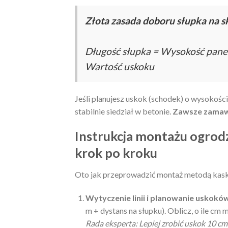
Złota zasada doboru słupka na s
Długość słupka = Wysokość panel
Wartość uskoku
Jeśli planujesz uskok (schodek) o wysokości
stabilnie siedział w betonie.
Zawsze zamawia
Instrukcja montażu ogrod
krok po kroku
Oto jak przeprowadzić montaż metodą kas
Wytyczenie linii i planowanie uskokó
m + dystans na słupku). Oblicz, o ile cm 
Rada eksperta: Lepiej zrobić uskok 10 cm