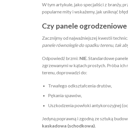
W tym artykule, jako specjaliści z branży,
popularne mity i wskażemy, jak uniknąć błę
Czy panele ogrodzeniowe
Zacznijmy od najważniejszej kwestii techni
panele równolegle do spadku terenu, tak aby 
Odpowiedź brzmi:
NIE
. Standardowe panele
zgrzewanymi w kątach prostych. Próba ich 
terenu, doprowadzi do:
Trwałego odkształcenia drutów,
Pękania spawów,
Uszkodzenia powłoki antykorozyjnej (ocy
Jedyną poprawną i zgodną ze sztuką budowl
kaskadowa (schodkowa)
.