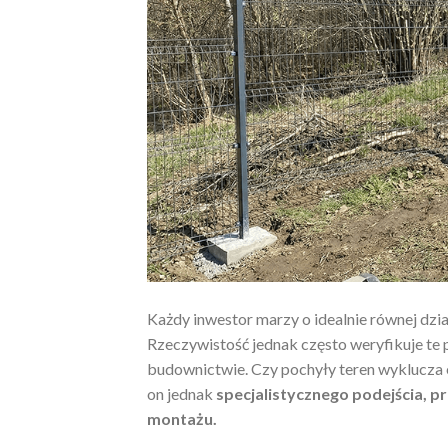
Każdy inwestor marzy o idealnie równej dzia
Rzeczywistość jednak często weryfikuje te p
budownictwie. Czy pochyły teren wyklucza 
on jednak
specjalistycznego podejścia, p
montażu.