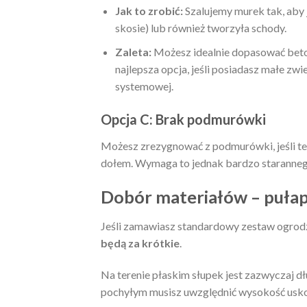
Jak to zrobić:
Szalujemy murek tak, aby 
skosie) lub również tworzyła schody.
Zaleta:
Możesz idealnie dopasować beton 
najlepsza opcja, jeśli posiadasz małe zw
systemowej.
Opcja C: Brak podmurówki
Możesz zrezygnować z podmurówki, jeśli tere
dołem. Wymaga to jednak bardzo staranneg
Dobór materiałów – pułap
Jeśli zamawiasz standardowy zestaw ogrod
będą za krótkie
.
Na terenie płaskim słupek jest zazwyczaj dł
pochyłym musisz uwzględnić wysokość usk