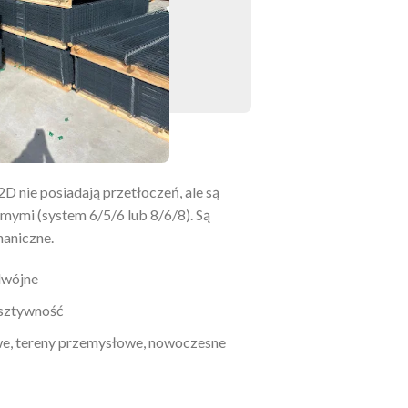
D nie posiadają przetłoczeń, ale są
ymi (system 6/5/6 lub 8/6/8). Są
aniczne.
dwójne
sztywność
e, tereny przemysłowe, nowoczesne