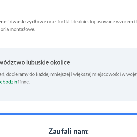
ne i dwuskrzydłowe
oraz furtki, idealnie dopasowane wzorem 
soria montażowe.
wództwo lubuskie okolice
zeń, docieramy do każdej mniejszej i większej miejscowości w wo
ebodzin
i inne.
Zaufali nam: