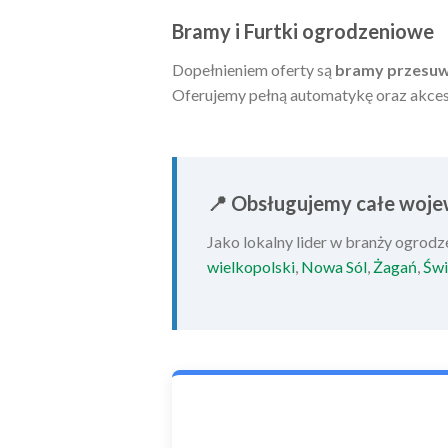
Bramy i Furtki ogrodzeniowe
Dopełnieniem oferty są
bramy przesuw
Oferujemy pełną automatykę oraz akce
📍 Obsługujemy całe woje
Jako lokalny lider w branży ogrod
wielkopolski
,
Nowa Sól
,
Żagań
,
Świ