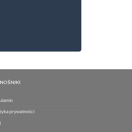
NOŚNIKI
ulamin
ityka prywatności
Q