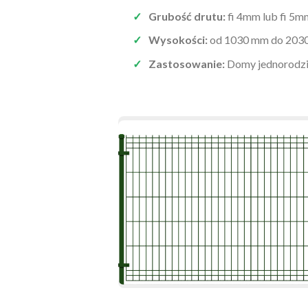
Grubość drutu:
fi 4mm lub fi 5m
Wysokości:
od 1030 mm do 203
Zastosowanie:
Domy jednorodzin