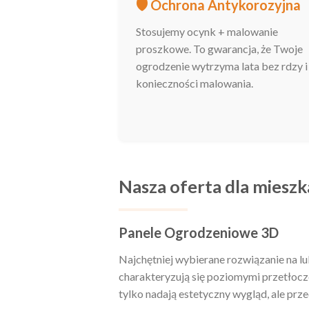
🛡️ Ochrona Antykorozyjna
Stosujemy ocynk + malowanie
proszkowe. To gwarancja, że Twoje
ogrodzenie wytrzyma lata bez rdzy i
konieczności malowania.
Nasza oferta dla miesz
Panele Ogrodzeniowe 3D
Najchętniej wybierane rozwiązanie na lu
charakteryzują się poziomymi przetłoczen
tylko nadają estetyczny wygląd, ale prz