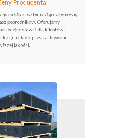
Ceny Producenta
jąc na Obis Systemy Ogrodzeniowe,
asz pośredników. Oferujemy
urencyjne stawki dla klientów z
skiego i okolic przy zachowaniu
yższej jakości.