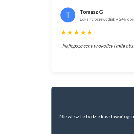
Tomasz G
T
Lokalny przewodnik • 246 opin
★★★★★
„Najlepsze ceny w okolicy i miła obs
Nie wiesz ile będzie kosztować ogro