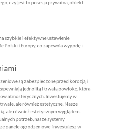
go, czy jest to posesja prywatna, obiekt
na szybkie i efektywne ustawienie
e Polski i Europy, co zapewnia wygodę i
niami
zeniowe są zabezpieczone przed korozją i
apewniają jednolitą i trwałą powłokę, która
ków atmosferycznych. Inwestujemy w
trwałe, ale również estetyczne. Nasze
cią, ale również estetycznym wyglądem.
alnych potrzeb, nasze systemy
ze panele ogrodzeniowe, inwestujesz w