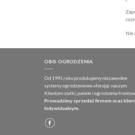
Zapr
rozw
Nie 
OBIS OGRODZENIA
Od 1991 roku produkujemy niezawodne
systemy ogrodzeniowe oferując naszym
Klientom siatki, panele i ogrodzenia frontow
Prowadzimy sprzedaż firmom oraz klie
indywidualnym.