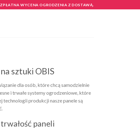
EZPŁATNA WYCENA OGRODZENIA Z DOSTAWĄ.
 na sztuki OBIS
iązanie dla osób, które chcą samodzielnie
sne i trwałe systemy ogrodzeniowe, które
 technologii produkcji nasze panele są
ć.
trwałość paneli