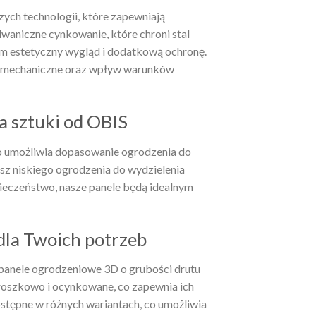
ych technologii, które zapewniają
lwaniczne cynkowanie, które chroni stal
om estetyczny wygląd i dodatkową ochronę.
a mechaniczne oraz wpływ warunków
a sztuki od OBIS
o umożliwia dopasowanie ogrodzenia do
esz niskiego ogrodzenia do wydzielenia
ieczeństwo, nasze panele będą idealnym
dla Twoich potrzeb
anele ogrodzeniowe 3D o grubości drutu
roszkowo i ocynkowane, co zapewnia ich
stępne w różnych wariantach, co umożliwia