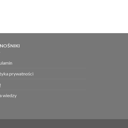
NOŚNIKI
ulamin
ityka prywatności
Q
a wiedzy