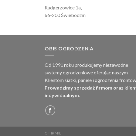
Rudgerzowice 1a,
66-200 Świebodzin
OBIS OGRODZENIA
Od 1991 roku produkujemy niezawodne
systemy ogrodzeniowe oferując naszym
Klientom siatki, panele i ogrodzenia frontow
Prowadzimy sprzedaż firmom oraz klie
indywidualnym.
O FIRMIE