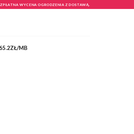
EZPŁATNA WYCENA OGRODZENIA Z DOSTAWĄ.
 65.2ZŁ/MB